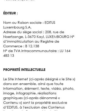
ÉDITEUR :
Nom ou Raison sociale : EDITUS
Luxembourg S.A.
Adresse du siège social : 208, rue de
Noertzange, L-3670 Kayl, LUXEMBOURG N°
d’immatriculation au Registre de
Commerce : B 12.138
N° de TVA intracommunautaire : LU
164
485 13
PROPRIETÉ INTELLECTUELLE
Le Site Internet (ci-après désigné « le Site »)
dans son ensemble, ainsi que toute
information, élément, texte, vidéo, photo,
image, infographie, réalisations
graphiques (ci-après dénommé «
Contenu ») sont la propriété exclusive
d’EDITUS, à l'exclusion des Contenus